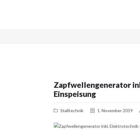
Zapfwellengenerator ink
Einspeisung
Stalltechnik
1. November 2019