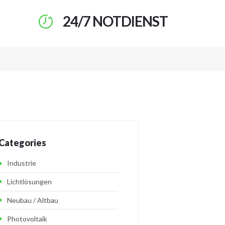
24/7 NOTDIENST
Categories
Industrie
Lichtlösungen
Neubau / Altbau
Photovoltaik