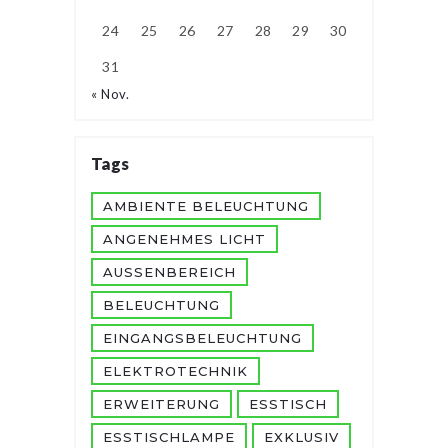
24
25
26
27
28
29
30
31
« Nov.
Tags
AMBIENTE BELEUCHTUNG
ANGENEHMES LICHT
AUSSENBEREICH
BELEUCHTUNG
EINGANGSBELEUCHTUNG
ELEKTROTECHNIK
ERWEITERUNG
ESSTISCH
ESSTISCHLAMPE
EXKLUSIV