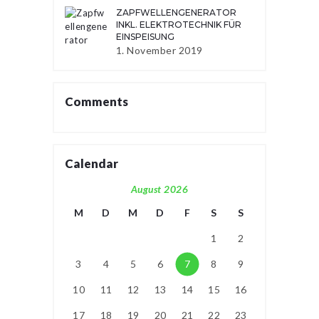
ZAPFWELLENGENERATOR
INKL. ELEKTROTECHNIK FÜR
EINSPEISUNG
1. November 2019
Comments
Calendar
August 2026
M
D
M
D
F
S
S
1
2
3
4
5
6
7
8
9
10
11
12
13
14
15
16
17
18
19
20
21
22
23