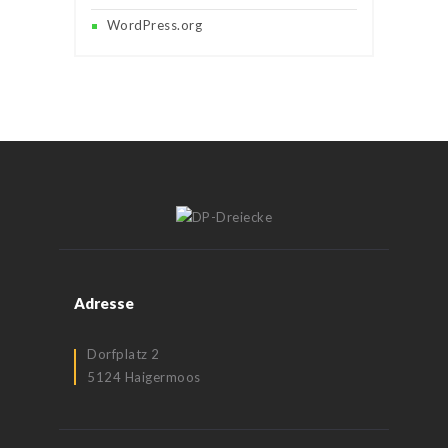
WordPress.org
Adresse
Dorfplatz 2
5124 Haigermoos