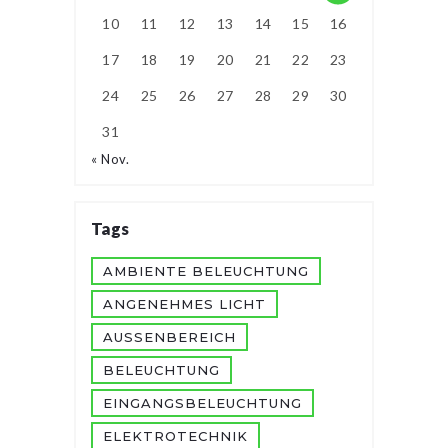
10
11
12
13
14
15
16
17
18
19
20
21
22
23
24
25
26
27
28
29
30
31
« Nov.
Tags
AMBIENTE BELEUCHTUNG
ANGENEHMES LICHT
AUSSENBEREICH
BELEUCHTUNG
EINGANGSBELEUCHTUNG
ELEKTROTECHNIK