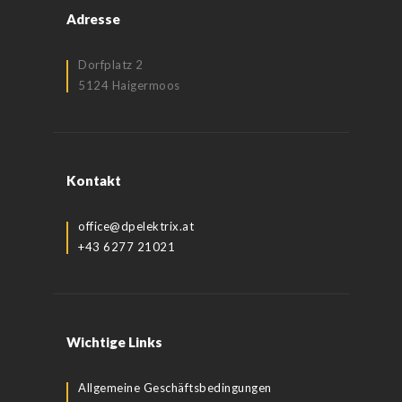
Adresse
Dorfplatz 2
5124 Haigermoos
Kontakt
office@dpelektrix.at
+43 6277 21021
Wichtige Links
Allgemeine Geschäftsbedingungen