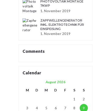
PHOTOVOLTAIK MONTAGE
7KWP
1. November 2019
ZAPFWELLENGENERATOR
INKL. ELEKTROTECHNIK FÜR
EINSPEISUNG
1. November 2019
Comments
Calendar
August 2026
M
D
M
D
F
S
S
1
2
3
4
5
6
7
8
9